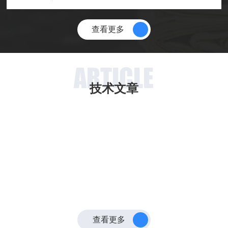
德厂区，这场跨界交流不仅揭开...
查看更多
ARTICLE
技术文章
查看更多