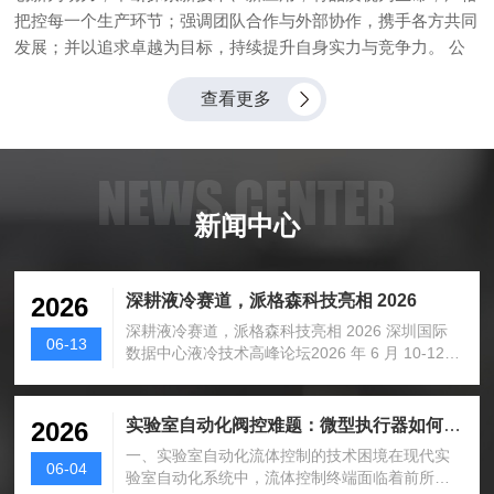
把控每一个生产环节；强调团队合作与外部协作，携手各方共同
发展；并以追求卓越为目标，持续提升自身实力与竞争力。 公
司的使命是致力于为自动化控制领域提供先进、可靠的产品和解
查看更多
决方案，推动行业技术进步与发展，为客户创造更大价值。愿景
是成为全球自动化控制领域的领军企业，以卓越的技术和品质引
领行业未来，持续为社会的进步与发展贡献力量。 凭借多年行
NEWS CENTER
业经验、专业团队以及对品质和创新的执着追求，深圳市派格森
科技有限公司以客户需求为导向，持续为客户提供高质量产品和
新闻中心
优质服务，在自动化控制领域树立了良好口碑和品牌形象...
深耕液冷赛道，派格森科技亮相 2026
2026
深耕液冷赛道，派格森科技亮相 2026 深圳国际
06-13
数据中心液冷技术高峰论坛2026 年 6 月 10-12
日，第 6 届...
实验室自动化阀控难题：微型执行器如何破解
2026
一、实验室自动化流体控制的技术困境在现代实
06-04
验室自动化系统中，流体控制终端面临着前所未