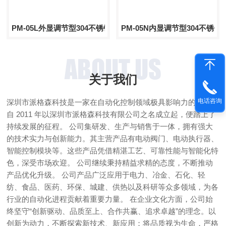
PM-05L外显调节型304不锈钢内螺纹球阀
PM-05N内显调节型304不锈
ABOUT US
关于我们
电话咨询
深圳市派格森科技是一家在自动化控制领域极具影响力的企业。
自 2011 年以深圳市派格森科技有限公司之名成立起，便踏上了
持续发展的征程。 公司集研发、生产与销售于一体，拥有强大
的技术实力与创新能力。其主营产品有电动阀门、电动执行器、
智能控制模块等。这些产品凭借精湛工艺、可靠性能与智能化特
色，深受市场欢迎。 公司继续秉持精益求精的态度，不断推动
产品优化升级。 公司产品广泛应用于电力、冶金、石化、轻
纺、食品、医药、环保、城建、供热以及科研等众多领域，为各
行业的自动化进程贡献着重要力量。 在企业文化方面，公司始
终坚守“创新驱动、品质至上、合作共赢、追求卓越”的理念。以
创新为动力，不断探索新技术、新应用；将品质视为生命，严格