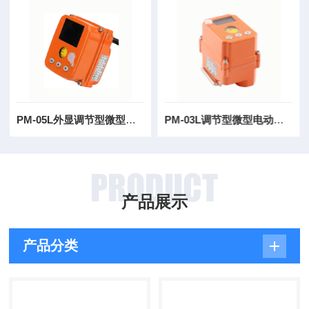
PM-05L外显调节型微型电动执行器50Nm
PM-03L调节型微型电动执行器20Nm
PRODUCT
产品展示
产品分类