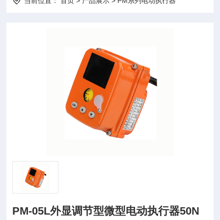
当前位置：
首页
>
产品展示
>
PM系列电动执行器
PM-05L外显调节型微型电动执行器50N