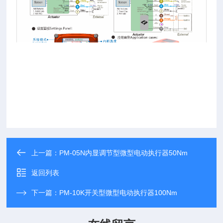
上一篇：
PM-05N内显调节型微型电动执行器50Nm
返回列表
下一篇：
PM-10K开关型微型电动执行器100Nm