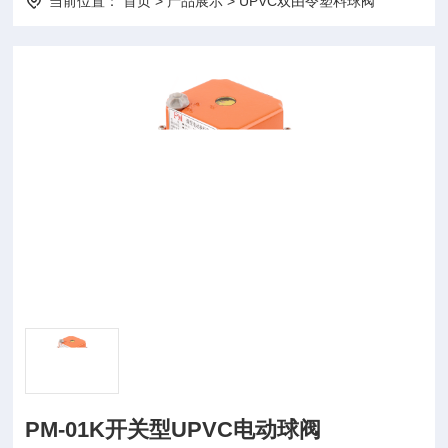
当前位置：
首页
>
产品展示
>
UPVC双由令塑料球阀
PM-01K开关型UPVC电动球阀