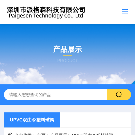
产品展示
PRODUCT
UPVC双由令塑料球阀