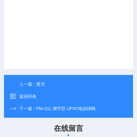
上一篇：
暂无
返回列表
下一篇：
PM-01L 调节型 UPVC电动球阀
在线留言